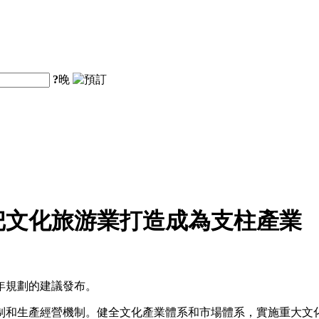
?
晚
把文化旅游業打造成為支柱產業
年規劃的建議發布。
制和生產經營機制。健全文化產業體系和市場體系，實施重大文