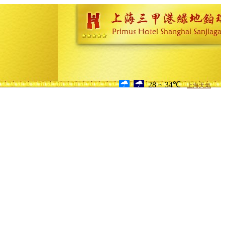
28 ~ 34℃
上海天氣