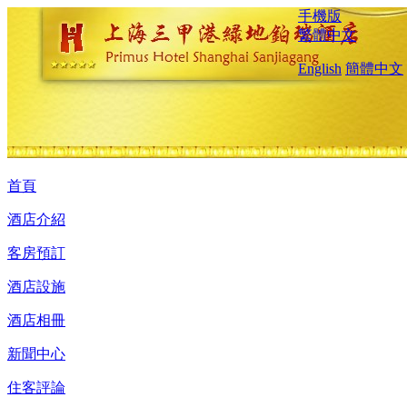
手機版
繁體中文
English
簡體中文
首頁
酒店介紹
客房預訂
酒店設施
酒店相冊
新聞中心
住客評論