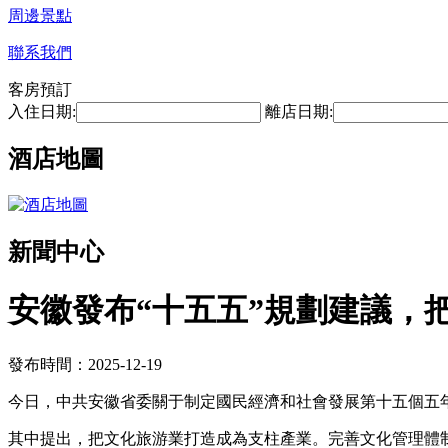
周邊景點
聯系我們
客房預訂
入住日期:
離店日期:
酒店地圖
新聞中心
安徽發布“十五五”規劃建議，
發布時間：2025-12-19
今日，中共安徽省委關于制定國民經濟和社會發展第十五個五
其中提出，把文化旅游業打造成為支柱產業。完善文化管理體