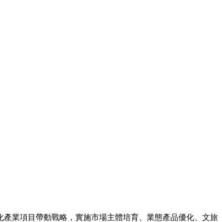
化產業項目帶動戰略，實施市場主體培育、業態產品優化、文旅