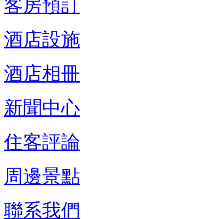
客房預訂
酒店設施
酒店相冊
新聞中心
住客評論
周邊景點
聯系我們