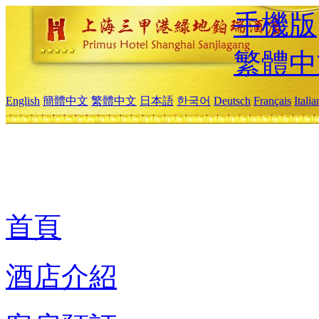
手機版
繁體中
English
簡體中文
繁體中文
日本語
한국어
Deutsch
Français
Itali
首頁
酒店介紹