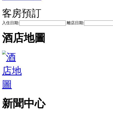
客房預訂
入住日期:
離店日期:
酒店地圖
新聞中心