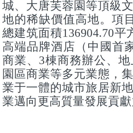
城、大唐芙蓉園等頂級
地的稀缺價值高地。項目
總建筑面積136904.7
高端品牌酒店（中國首家
商業、3棟商務辦公、
園區商業等多元業態，
業于一體的城市旅居新
業邁向更高質量發展貢獻