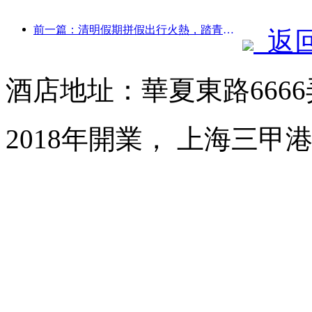
前一篇：清明假期拼假出行火熱，踏青賞花帶動多城客流增長
返
酒店地址：華夏東路6666
2018年開業， 上海三