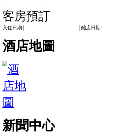
客房預訂
入住日期:
離店日期:
酒店地圖
新聞中心