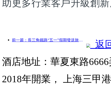
助更多行業客戶升級創新
前一篇：長三角鐵路“五一”假期發送旅客超2138萬人次
返
酒店地址：華夏東路6666
2018年開業， 上海三