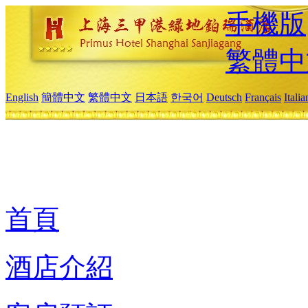
手機版
繁體中
English
簡體中文
繁體中文
日本語
한국어
Deutsch
Français
Itali
首頁
酒店介紹