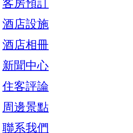
客房預訂
酒店設施
酒店相冊
新聞中心
住客評論
周邊景點
聯系我們