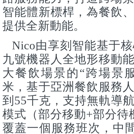
智能體新標桿，為餐飲
提供全新動能。
Nico由享刻智能基
九號機器人全地形移動
大餐飲場景的“跨場景服
米，基于亞洲餐飲服務
到55千克，支持無軌導
模式（部分移動+部分待
覆蓋一個服務班次，中