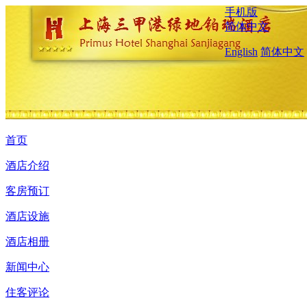
手机版
简体中文
English
简体中文
首页
酒店介绍
客房预订
酒店设施
酒店相册
新闻中心
住客评论