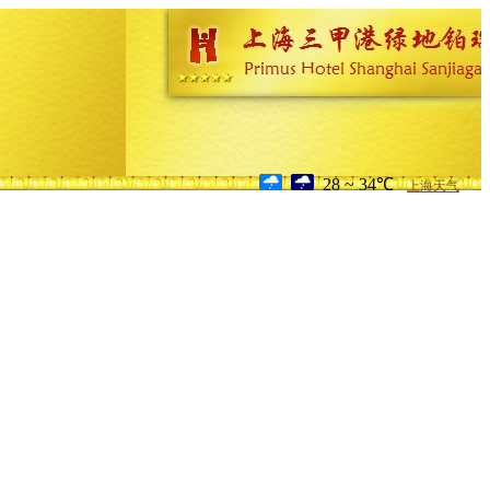
28 ~ 34℃
上海天气