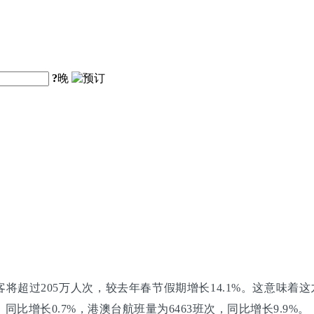
?
晚
超过205万人次，较去年春节假期增长14.1%。这意味着这九
同比增长0.7%，港澳台航班量为6463班次，同比增长9.9%。