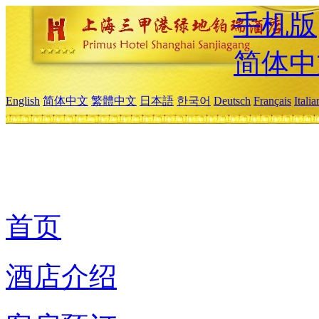
手机版
简体中
English
简体中文
繁體中文
日本語
한국어
Deutsch
Français
Itali
首页
酒店介绍