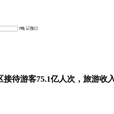
?
晚
区接待游客75.1亿人次，旅游收入5
。