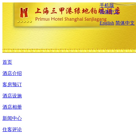
手机版
简体中文
English
简体中文
首页
酒店介绍
客房预订
酒店设施
酒店相册
新闻中心
住客评论