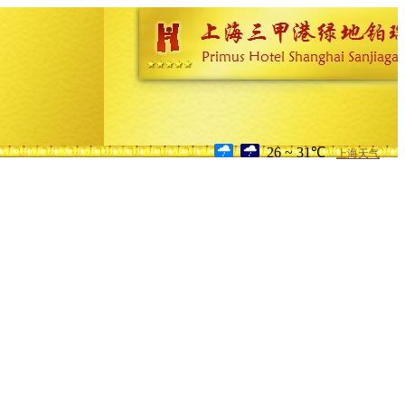
26 ~ 31℃
上海天气