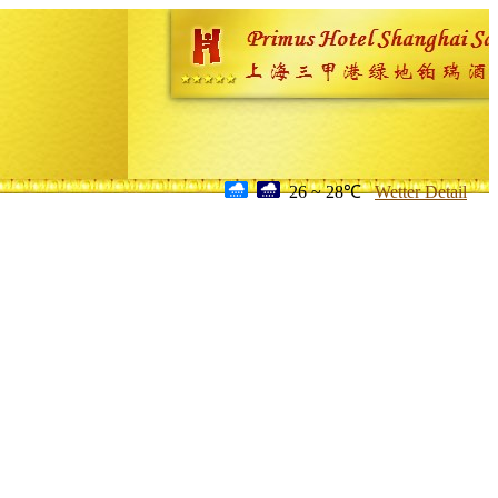
26 ~ 28℃
Wetter Detail