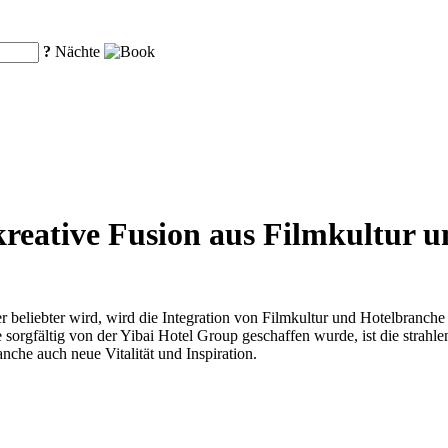
?
Nächte
kreative Fusion aus Filmkultur 
r beliebter wird, wird die Integration von Filmkultur und Hotelbranch
orgfältig von der Yibai Hotel Group geschaffen wurde, ist die strahlend
nche auch neue Vitalität und Inspiration.