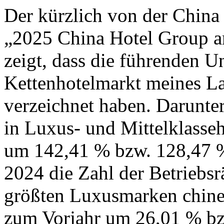
Der kürzlich von der China 
„2025 China Hotel Group 
zeigt, dass die führenden 
Kettenhotelmarkt meines L
verzeichnet haben. Darunter
in Luxus- und Mittelklasseh
um 142,41 % bzw. 128,47 %.
2024 die Zahl der Betriebs
größten Luxusmarken chines
zum Vorjahr um 26,01 % bz