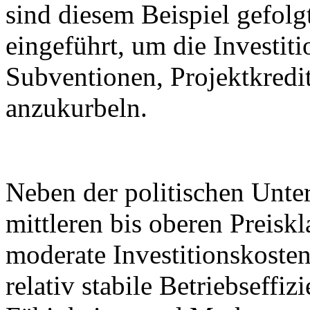
sind diesem Beispiel gefo
eingeführt, um die Investiti
Subventionen, Projektkredi
anzukurbeln.
Neben der politischen Unter
mittleren bis oberen Preisk
moderate Investitionskoste
relativ stabile Betriebseffiz