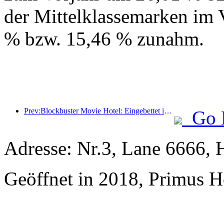
der Mittelklassemarken im 
% bzw. 15,46 % zunahm.
Prev:Blockbuster Movie Hotel: Eingebettet in eine Reise aus Licht und Schatten definiert Blockbuster Movie Hotel ein neues Reiseerlebnis
Go 
Adresse: Nr.3, Lane 6666, 
Geöffnet in 2018, Primus H