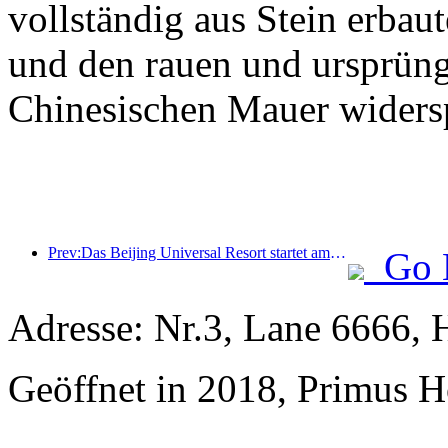
vollständig aus Stein erbaut
und den rauen und ursprüng
Chinesischen Mauer widersp
Prev:Das Beijing Universal Resort startet am 23. Januar sein 40-tägiges Universal Chinese New Year Event.
Go 
Adresse: Nr.3, Lane 6666, 
Geöffnet in 2018, Primus H