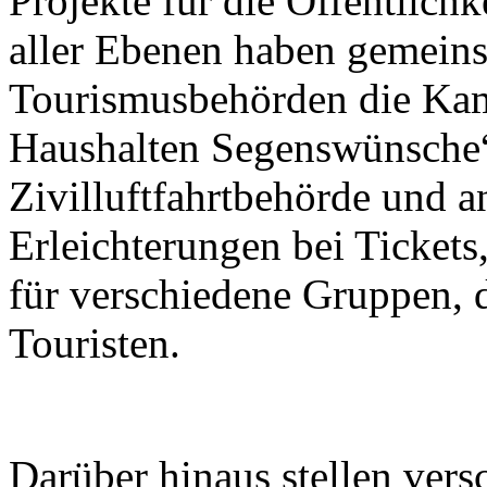
Projekte für die Öffentlichk
aller Ebenen haben gemein
Tourismusbehörden die Kam
Haushalten Segenswünsche“
Zivilluftfahrtbehörde und a
Erleichterungen bei Tickets
für verschiedene Gruppen, 
Touristen.
Darüber hinaus stellen ver