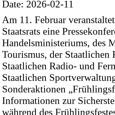
Date: 2026-02-11
Am 11. Februar veranstalte
Staatsrats eine Pressekonfer
Handelsministeriums, des M
Tourismus, der Staatlichen 
Staatlichen Radio- und Fer
Staatlichen Sportverwaltung
Sonderaktionen „Frühlings
Informationen zur Sicherst
während des Frühlingsfestes