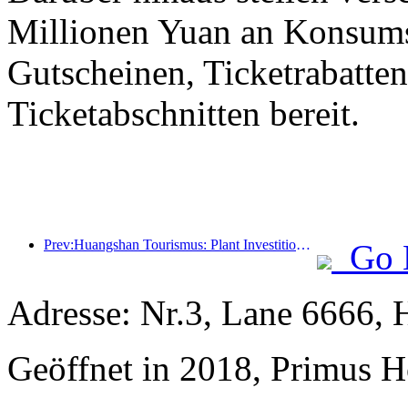
Millionen Yuan an Konsum
Gutscheinen, Ticketrabatte
Ticketabschnitten bereit.
Prev:Huangshan Tourismus: Plant Investitionen in Höhe von 530 Millionen Yuan für Hotelrenovierungen
Go 
Adresse: Nr.3, Lane 6666, 
Geöffnet in 2018, Primus H