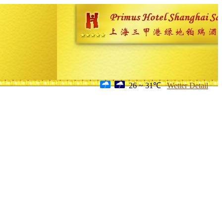
26 ~ 31℃
Wetter Detail