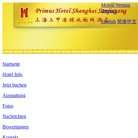
Mobile version
Deutsch
English
简体中文
Startseite
Hotel Info
Jetzt buchen
Ausstattung
Fotos
Nachrichten
Bewertungen
Kontakt