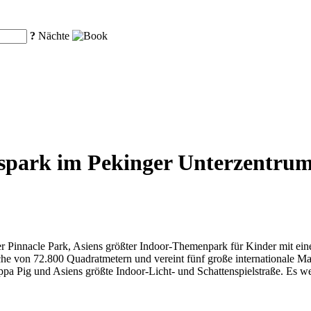
?
Nächte
park im Pekinger Unterzentrum, 
der Pinnacle Park, Asiens größter Indoor-Themenpark für Kinder mit e
läche von 72.800 Quadratmetern und vereint fünf große internationale M
pa Pig und Asiens größte Indoor-Licht- und Schattenspielstraße. Es we