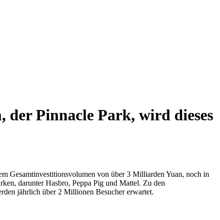
der Pinnacle Park, wird dieses
inem Gesamtinvestitionsvolumen von über 3 Milliarden Yuan, noch in
arken, darunter Hasbro, Peppa Pig und Mattel. Zu den
rden jährlich über 2 Millionen Besucher erwartet.