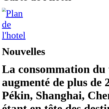
Nouvelles
La consommation du to
augmenté de plus de 2
Pékin, Shanghai, Che
étant en tête des dest