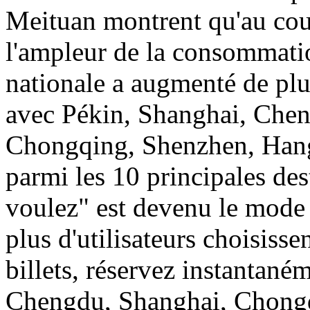
Meituan montrent qu'au cou
l'ampleur de la consommatio
nationale a augmenté de plu
avec Pékin, Shanghai, Che
Chongqing, Shenzhen, Han
parmi les 10 principales des
voulez" est devenu le mode 
plus d'utilisateurs choisisse
billets, réservez instantaném
Chengdu, Shanghai, Chongq