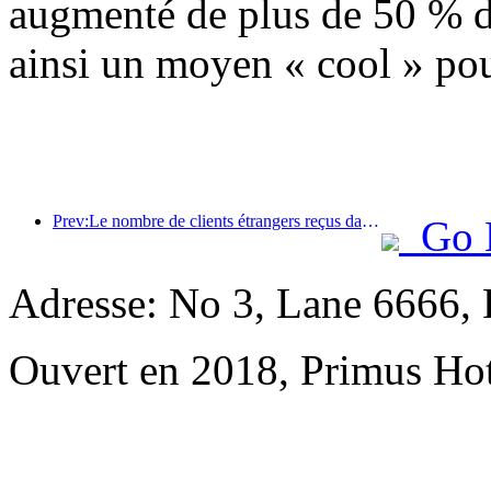
augmenté de plus de 50 % d'
ainsi un moyen « cool » pour 
Prev:Le nombre de clients étrangers reçus dans les hôtels du continent de China Travel Service Hotels au premier semestre a augmenté de 67 % sur un an.
Go 
Adresse: No 3, Lane 6666,
Ouvert en 2018, Primus Hot