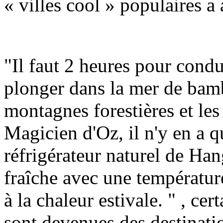
« villes cool » populaires 
"Il faut 2 heures pour cond
plonger dans la mer de bam
montagnes forestières et les
Magicien d'Oz, il n'y en a 
réfrigérateur naturel de Ha
fraîche avec une températur
à la chaleur estivale. " , cer
sont devenues des destinati