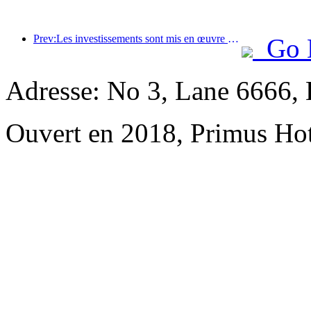
Prev:Les investissements sont mis en œuvre en premier et les hôtels de milieu et haut de gamme dépassent le stade de la spéculation.
Go 
Adresse: No 3, Lane 6666,
Ouvert en 2018, Primus Hot