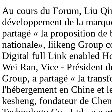
Au cours du Forum, Liu Qin
développement de la marqu
partagé « la proposition de
nationale», liikeng Group c
Digital full Link enabled H
Wei Ran, Vice - Président 
Group, a partagé « la transf
l'hébergement en Chine et le
kesheng, fondateur de Che
Technology Co., Ltd., a par