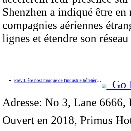
Shenzhen a indiqué être en 
compagnies aériennes étrang
lignes et étendre son réseau 
Prev:L'ère post-marque de l'industrie hôtelière : de l'expansion à l'efficacité
Go 
Adresse: No 3, Lane 6666,
Ouvert en 2018, Primus Hot