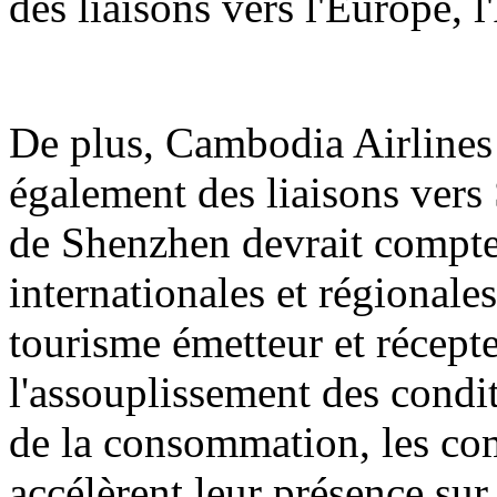
des liaisons vers l'Europe, 
De plus, Cambodia Airlines 
également des liaisons vers 
de Shenzhen devrait compter
internationales et régionale
tourisme émetteur et récept
l'assouplissement des condit
de la consommation, les co
accélèrent leur présence sur