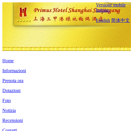
Versione mobile
Italiano
English
简体中文
Home
Informazioni
Prenota ora
Dotazioni
Foto
Notizia
Recensioni
Contatti