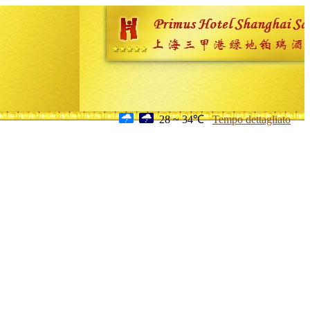
28 ~ 34℃
Tempo dettagliato