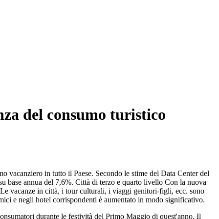
nza del consumo turistico
mo vacanziero in tutto il Paese. Secondo le stime del Data Center del
o su base annua del 7,6%. Città di terzo e quarto livello Con la nuova
 vacanze in città, i tour culturali, i viaggi genitori-figli, ecc. sono
amici e negli hotel corrispondenti è aumentato in modo significativo.
nsumatori durante le festività del Primo Maggio di quest'anno. Il