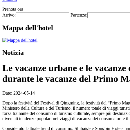
Prenota ora
Arrivo:
Partenza:
Mappa dell'hotel
Notizia
Le vacanze urbane e le vacanze 
durante le vacanze del Primo M
Date: 2024-05-14
Dopo la festività del Festival di Qingming, la festività del “Primo Ma
Ministero della Cultura e del Turismo, il numero totale di viaggi turist
forza trainante del consumo di turismo culturale, sempre più destinazioni
diventati tendenze popolari nei viaggi di vacanza dei consumatori e il 
Considerato l'attuale trend di consumo, Shibaige e Songpin Hotels han