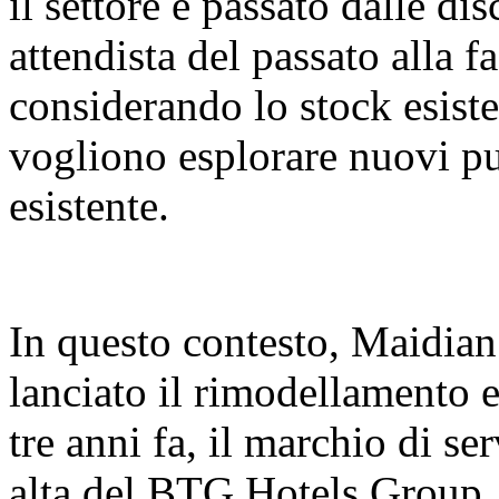
il settore è passato dalle di
attendista del passato alla fa
considerando lo stock esiste
vogliono esplorare nuovi pu
esistente.
In questo contesto, Maidian
lanciato il rimodellamento
tre anni fa, il marchio di se
alta del BTG Hotels Group, 