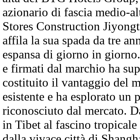
azionario di fascia medio-a
Stores Construction Jiyongt
affila la sua spada da tre ann
espansa di giorno in giorno.
e firmati dal marchio ha su
costituito il vantaggio del 
esistente e ha esplorato un
riconosciuto dal mercato. D
in Tibet al fascino tropicale
dalla vivace città di Shangh