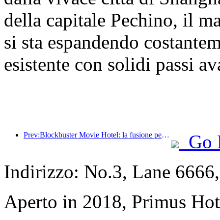
della capitale Pechino, il 
si sta espandendo costantem
esistente con solidi passi ava
Prev:Blockbuster Movie Hotel: la fusione perfetta tra business e cinema
Go 
Indirizzo: No.3, Lane 6666
Aperto in 2018, Primus Hot