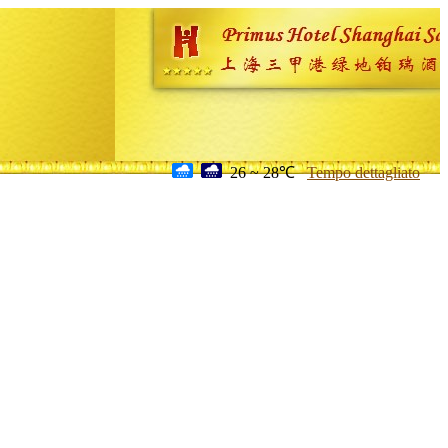
26 ~ 28℃
Tempo dettagliato