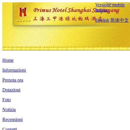
Versione mobile
Italiano
English
简体中文
Home
Informazioni
Prenota ora
Dotazioni
Foto
Notizia
Recensioni
Contatti