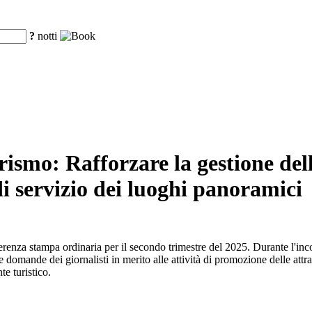
?
notti
ismo: Rafforzare la gestione dell
 di servizio dei luoghi panoramici
nferenza stampa ordinaria per il secondo trimestre del 2025. Durante l'in
 domande dei giornalisti in merito alle attività di promozione delle attrazi
te turistico.