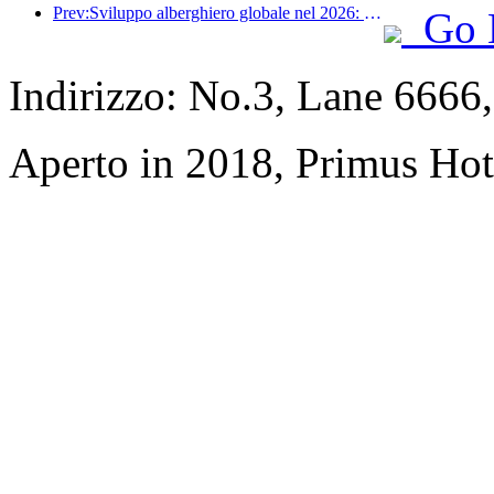
Prev:Sviluppo alberghiero globale nel 2026: Shanghai al primo posto per l'aggiunta di nuove camere
Go 
Indirizzo: No.3, Lane 6666
Aperto in 2018, Primus Hot