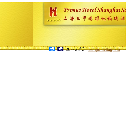
26 ~ 28℃
Tempo dettagliato