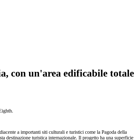
a, con un'area edificabile totale
Eighth.
acente a importanti siti culturali e turistici come la Pagoda della
 destinazione turistica internazionale. Il progetto ha una superficie