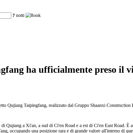
?
notti
fang ha ufficialmente preso il vi
ogetto Qujiang Taipingfang, realizzato dal Gruppo Shaanxi Construction 
di Qujiang a Xi'an, a sud di Ci'en Road e a est di Ci'en East Road. È adi
g, occupando una posizione rara e di grande valore all'interno di questa