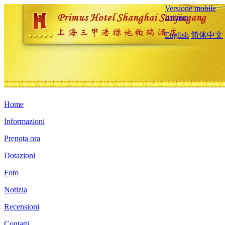
Versione mobile
Italiano
English
简体中文
Home
Informazioni
Prenota ora
Dotazioni
Foto
Notizia
Recensioni
Contatti