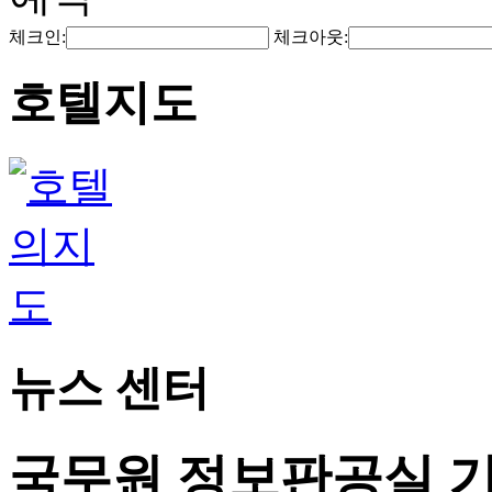
체크인:
체크아웃:
호텔지도
뉴스 센터
국무원 정보판공실 기