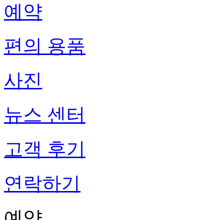
예약
편의 용품
사진
뉴스 센터
고객 후기
연락하기
예약