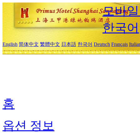
모바일
한국어
English
简体中文
繁體中文
日本語
한국어
Deutsch
Français
Itali
홈
옵션 정보