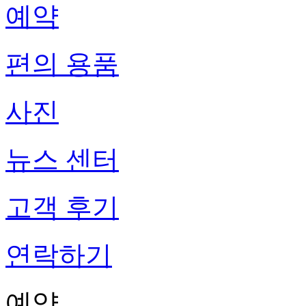
예약
편의 용품
사진
뉴스 센터
고객 후기
연락하기
예약