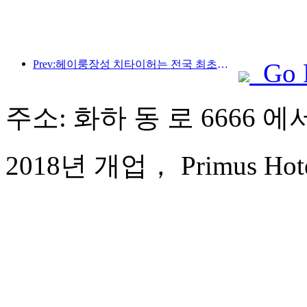
Prev:헤이룽장성 치타이허는 전국 최초로 빙설산업 조례를 발표해 AI와 빙설 스포츠의 융합을 장려했습니다.
Go 
주소: 화하 동 로 6666 에서
2018년 개업， Primus Hotel 