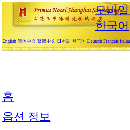
모바일
한국어
English
简体中文
繁體中文
日本語
한국어
Deutsch
Français
Itali
홈
옵션 정보