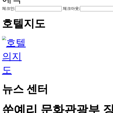
체크인:
체크아웃:
호텔지도
뉴스 센터
쑨예리 문화관광부 장