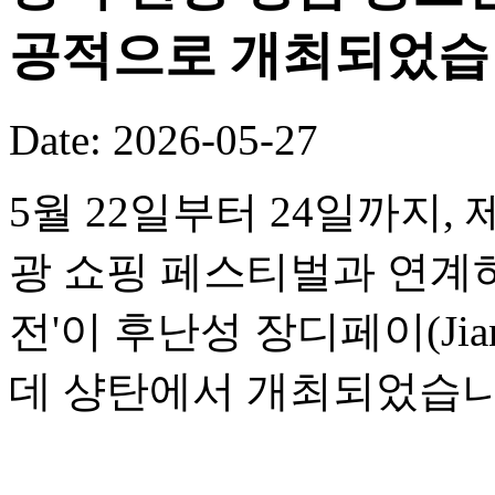
공적으로 개최되었습
Date: 2026-05-27
5월 22일부터 24일까지,
광 쇼핑 페스티벌과 연계하여
전'이 후난성 장디페이(Jia
데 샹탄에서 개최되었습니