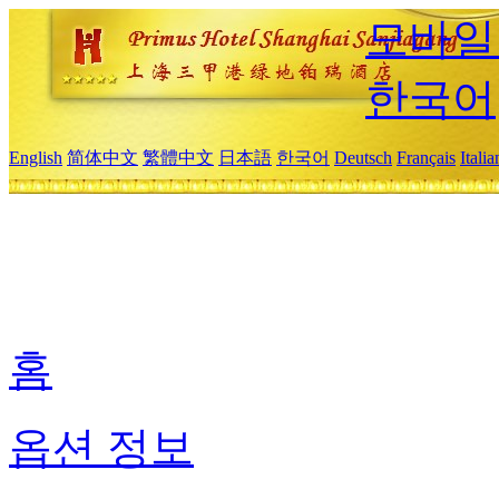
모바일
한국어
English
简体中文
繁體中文
日本語
한국어
Deutsch
Français
Itali
홈
옵션 정보