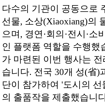
다수의 기관이 공동으로 
선물, 소상(Xiaoxiang)
으며, 경연·회의·전시·소
인 플랫폼 역할을 수행했
가 마련된 이번 행사는 전
습니다. 전국 30개 성(省
단이 참가하여 '도시의 선물(Ci
의 출품작을 제출했습니다.