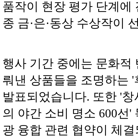
품작이 현장 평가 단계에 
종 금·은·동상 수상작이 
행사 기간 중에는 문화적
뤄낸 상품들을 조명하는 '후
발표되었습니다. 또한 '창
의 야간 소비 명소 600선
광 융합 관련 협약이 체결