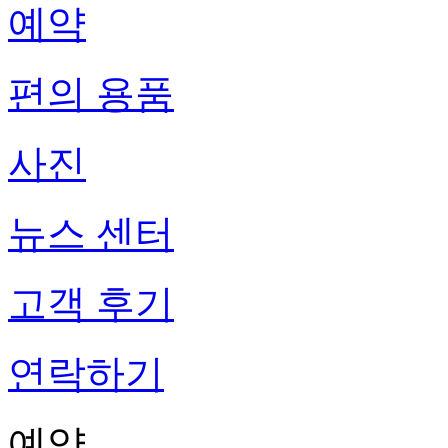
예약
편의 용품
사진
뉴스 센터
고객 후기
연락하기
예약