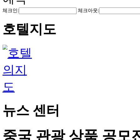
체크인:
체크아웃:
호텔지도
뉴스 센터
중국 관광 상품 공모