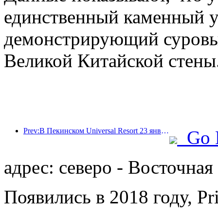
единственный каменный у
демонстрирующий суровый
Великой Китайской стены
Prev:В Пекинском Universal Resort 23 января стартует мероприятие, посвященное китайскому Новому году, которое продлится 40 дней.
Go 
адрес: северо - Восточная
Появились в 2018 году, Pr