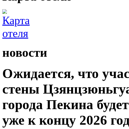
новости
Ожидается, что уча
стены Цзянцзюньгуа
города Пекина буде
уже к концу 2026 год