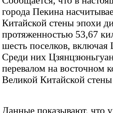
Сообщается, что в настоя
города Пекина насчитывае
Китайской стены эпохи д
протяженностью 53,67 ки
шесть поселков, включая
Среди них Цзянцзюньгуан
перевалом на восточном к
Великой Китайской стены
Данные показывают, что 